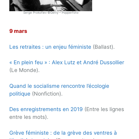
Serge Prokofiev ©Getty – Popperfoto
9 mars
Les retraites : un enjeu féministe
(Ballast).
« En plein feu » : Alex Lutz et André Dussollier
(Le Monde).
Quand le socialisme rencontre l’écologie
politique
(Nonfiction).
Des enregistrements en 2019
(Entre les lignes
entre les mots).
Grève féministe : de la grève des ventres à