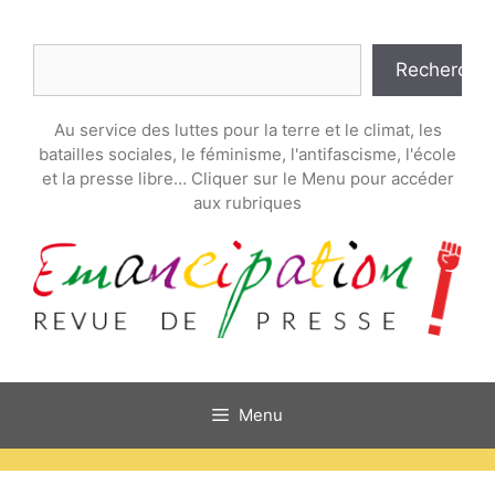
Aller
au
Rechercher
contenu
Recherche
Au service des luttes pour la terre et le climat, les
batailles sociales, le féminisme, l'antifascisme, l'école
et la presse libre… Cliquer sur le Menu pour accéder
aux rubriques
Menu