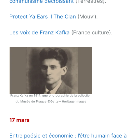
communisme décroissant
(Terrestres).
Protect Ya Ears II The Clan
(Mouv’).
Les voix de Franz Kafka
(France culture).
Franz Kafka en 1917, une photographie de la collection
du Musée de Prague ©Getty – Heritage Images
17 mars
Entre poésie et économie : l’être humain face à