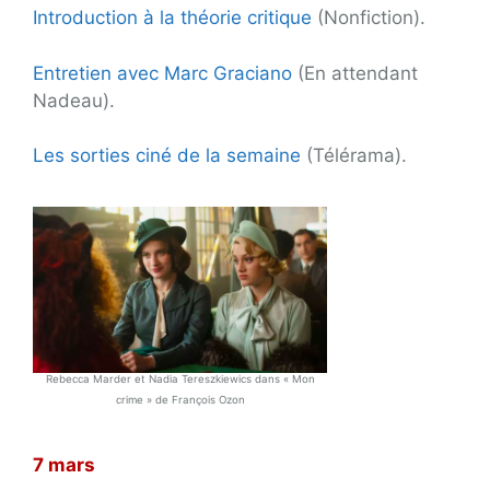
Introduction à la théorie critique
(Nonfiction).
Entretien avec Marc Graciano
(En attendant
Nadeau).
Les sorties ciné de la semaine
(Télérama).
Rebecca Marder et Nadia Tereszkiewics dans « Mon
crime » de François Ozon
7 mars