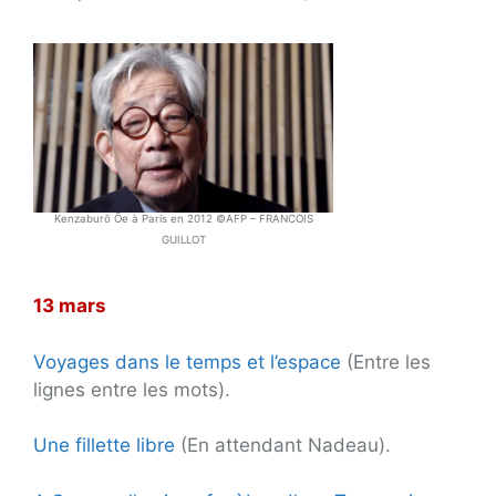
Kenzaburō Ōe à Paris en 2012 ©AFP – FRANCOIS
GUILLOT
13 mars
Voyages dans le temps et l’espace
(Entre les
lignes entre les mots).
Une fillette libre
(En attendant Nadeau).