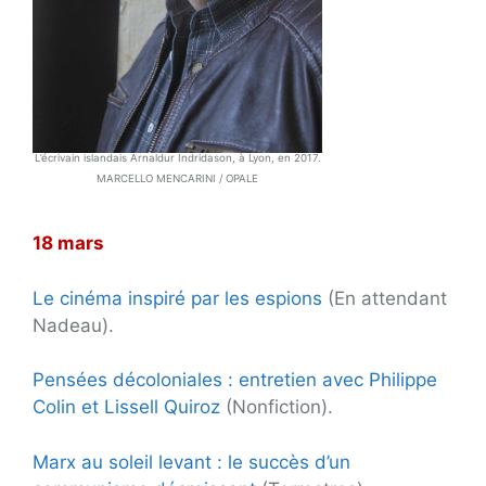
L’écrivain islandais Arnaldur Indridason, à Lyon, en 2017.
MARCELLO MENCARINI / OPALE
18 mars
Le cinéma inspiré par les espions
(En attendant
Nadeau).
Pensées décoloniales : entretien avec Philippe
Colin et Lissell Quiroz
(Nonfiction).
Marx au soleil levant : le succès d’un