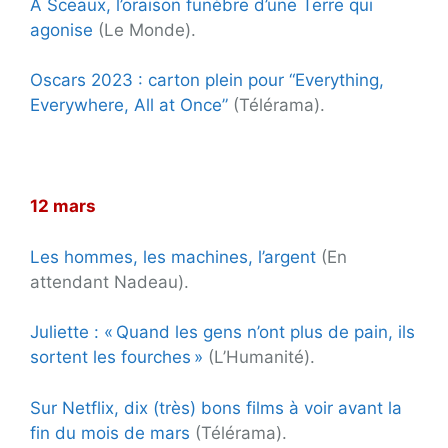
A Sceaux, l’oraison funèbre d’une Terre qui
agonise
(Le Monde).
Oscars 2023 : carton plein pour “Everything,
Everywhere, All at Once”
(Télérama).
.
12 mars
Les hommes, les machines, l’argent
(En
attendant Nadeau).
Juliette : « Quand les gens n’ont plus de pain, ils
sortent les fourches »
(L’Humanité).
Sur Netflix, dix (très) bons films à voir avant la
fin du mois de mars
(Télérama).