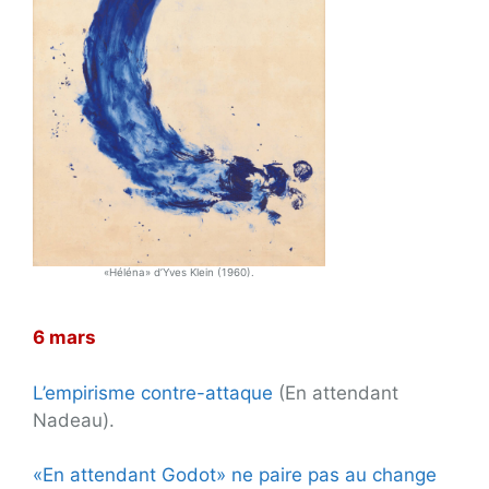
«Héléna» d’Yves Klein (1960).
6 mars
L’empirisme contre-attaque
(En attendant
Nadeau).
«En attendant Godot» ne paire pas au change