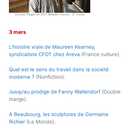
Charles Piaget en 2011 ©Radio France – D. Costa
3 mars
L’histoire vraie de Maureen Kearney,
syndicaliste CFDT chez Areva
(France culture).
Quel est le sens du travail dans la société
moderne ?
(Nonfiction).
Jusqu’au prodige de Fanny Wallendorf
(Double
marge).
A Beaubourg, les sculptures de Germaine
Richier
(Le Monde).