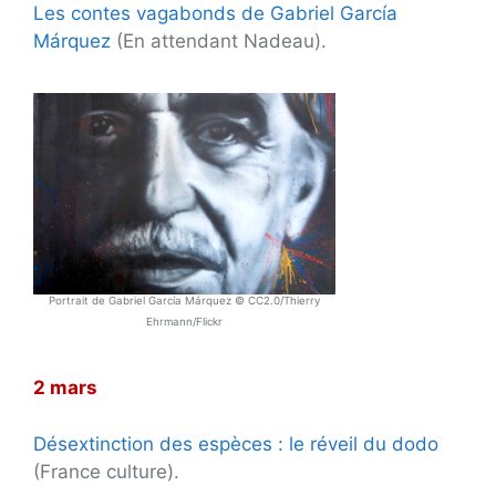
Les contes vagabonds de Gabriel García
Márquez
(En attendant Nadeau).
Portrait de Gabriel García Márquez © CC2.0/Thierry
Ehrmann/Flickr
2 mars
Désextinction des espèces : le réveil du dodo
(France culture).