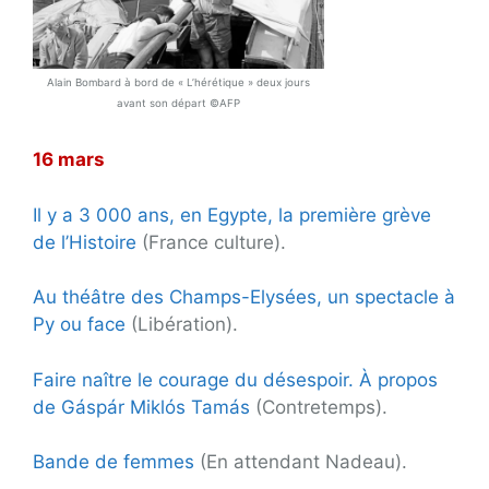
Alain Bombard à bord de « L’hérétique » deux jours
avant son départ ©AFP
16 mars
Il y a 3 000 ans, en Egypte, la première grève
de l’Histoire
(France culture).
Au théâtre des Champs-Elysées, un spectacle à
Py ou face
(Libération).
Faire naître le courage du désespoir. À propos
de Gáspár Miklós Tamás
(Contretemps).
Bande de femmes
(En attendant Nadeau).