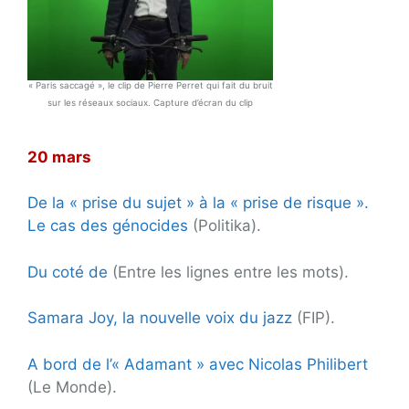
« Paris saccagé », le clip de Pierre Perret qui fait du bruit
sur les réseaux sociaux. Capture d’écran du clip
20 mars
De la « prise du sujet » à la « prise de risque ».
Le cas des génocides
(Politika).
Du coté de
(Entre les lignes entre les mots).
Samara Joy, la nouvelle voix du jazz
(FIP).
A bord de l’« Adamant » avec Nicolas Philibert
(Le Monde).