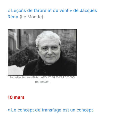
« Leçons de l’arbre et du vent » de Jacques
Réda
(Le Monde).
Le poète Jacques Réda. JACQUES SASSIER/EDITIONS
GALLIMARD
10 mars
« Le concept de transfuge est un concept