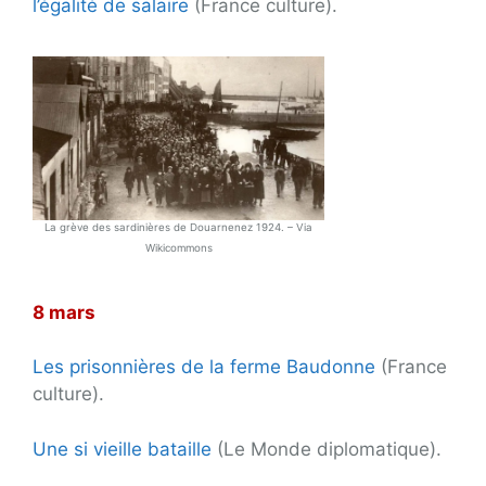
l’égalité de salaire
(France culture).
La grève des sardinières de Douarnenez 1924. – Via
Wikicommons
8 mars
Les prisonnières de la ferme Baudonne
(France
culture).
Une si vieille bataille
(Le Monde diplomatique).