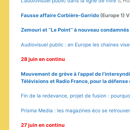
L’audiovisuel public dans la ligne de mire
(L’H
Fausse affaire Corbière-Garrido
(Europe 1) V
Zemouri et ‘’Le Point’’ à nouveau condamnés
Audiovisuel public : en Europe les chaines vis
28 juin en continu
Mouvement de grève à l’appel de l’inters
Télévisions et Radio France, pour la défense d
Fin de la redevance, projet de fusion : pourquo
Prisma Media : les magazines éco se retrouve
27 juin en continu