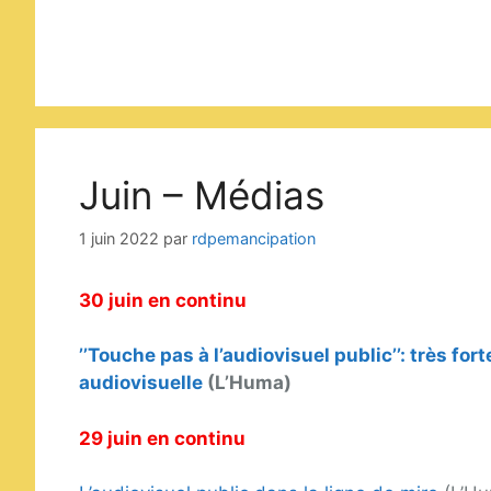
Juin – Médias
1 juin 2022
par
rdpemancipation
30 juin en continu
’’Touche pas à l’audiovisuel public’’: très fo
audiovisuelle
(L’Huma)
29 juin en continu