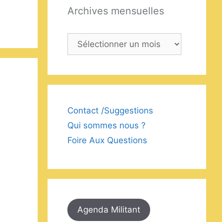
Archives mensuelles
Archives
mensuelles
Contact /Suggestions
Qui sommes nous ?
Foire Aux Questions
Agenda Militant