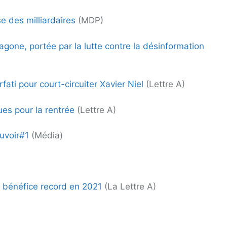
e des milliardaires
(MDP)
gone, portée par la lutte contre la désinformation
ati pour court-circuiter Xavier Niel
(Lettre A)
ques pour la rentrée
(Lettre A)
uvoir#1
(Média)
n bénéfice record en 2021
(La Lettre A)