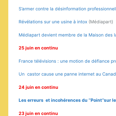
S’armer contre la désinformation professionnel
Révélations sur une usine à intox
(Médiapart)
Médiapart devient membre de la Maison des la
25 juin en continu
France télévisions : une motion de défiance p
Un castor cause une panne internet au Cana
24 juin en continu
Les erreurs et incohérences du ‘’Point’’sur 
23 juin en continu