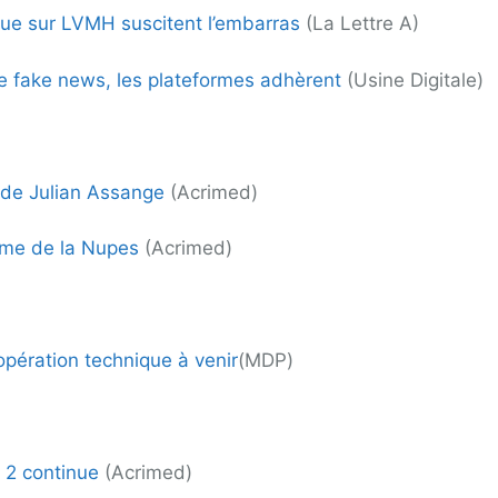
que sur LVMH suscitent l’embarras
(La Lettre A)
de fake news, les plateformes adhèrent
(Usine Digitale)
 de Julian Assange
(Acrimed)
mme de la Nupes
(Acrimed)
opération technique à venir
(MDP)
 2 continue
(Acrimed)