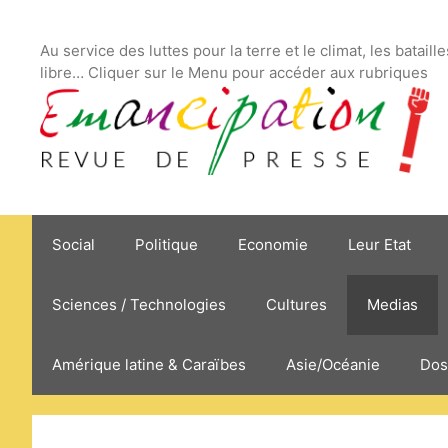
Aller
au
Au service des luttes pour la terre et le climat, les bataill
contenu
libre… Cliquer sur le Menu pour accéder aux rubriques
Social
Politique
Economie
Leur Etat
Sciences / Technologies
Cultures
Medias
Amérique latine & Caraïbes
Asie/Océanie
Dos