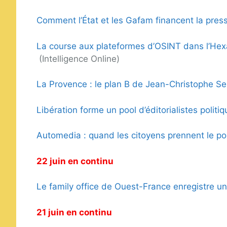
Comment l’État et les Gafam financent la press
La course aux plateformes d’OSINT dans l’Hexa
(Intelligence Online)
La Provence : le plan B de Jean-Christophe Serf
Libération forme un pool d’éditorialistes politi
Automedia : quand les citoyens prennent le po
22 juin en continu
Le family office de Ouest-France enregistre u
21 juin en continu