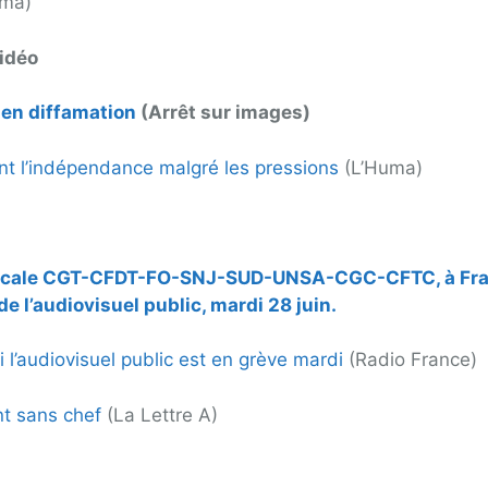
uma)
idéo
 en diffamation
(Arrêt sur images)
ent l’indépendance malgré les pressions
(L’Huma)
yndicale CGT-CFDT-FO-SNJ-SUD-UNSA-CGC-CFTC, à Fr
e l’audiovisuel public, mardi 28 juin.
i l’audiovisuel public est en grève mardi
(Radio France)
nt sans chef
(La Lettre A)