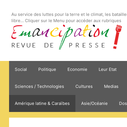
Aller
au
Au service des luttes pour la terre et le climat, les bataill
contenu
libre… Cliquer sur le Menu pour accéder aux rubriques
Social
Politique
Economie
Leur Etat
Sciences / Technologies
Cultures
Medias
Amérique latine & Caraïbes
Asie/Océanie
Dos