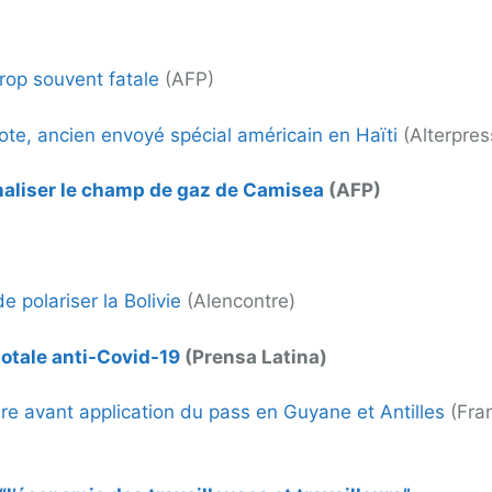
rop souvent fatale
(AFP)
ote, ancien envoyé spécial américain en Haïti
(Alterpres
naliser le champ de gaz de Camisea
(AFP)
 polariser la Bolivie
(Alencontre)
totale anti-Covid-19
(Prensa Latina)
e avant application du pass en Guyane et Antilles
(Fra