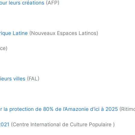
our leurs créations
(AFP)
rique Latine
(Nouveaux Espaces Latinos)
ce)
ieurs villes
(FAL)
 la protection de 80% de l’Amazonie d’ici à 2025
(Ritim
2021
(Centre International de Culture Populaire )