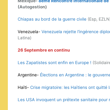
Mexique-
8ème Rencontre Internationale de “
(Autogestion)
Chiapas au bord de la guerre civile
(Esp, EZLN
Venezuela-
Venezuela rejette l’ingérence dipl
Latina)
26 Septembre en continu
Les Zapatistes sont enfin en Europe !
(Solidair
Argentine-
Élections en Argentine : le gouver
Haïti-
Crise migratoire: les Haïtiens ont quitté
Les USA invoquent un prétexte sanitaire pour r