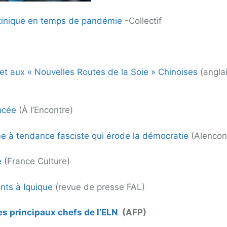
artinique en temps de pandémie
-Collectif
t aux « Nouvelles Routes de la Soie » Chinoises
(angla
oncée
(À l’Encontre)
e à tendance fasciste qui érode la démocratie
(Alencon
 (
France Culture)
ants à Iquique
(revue de presse FAL)
es principaux chefs de l’ELN
(AFP)