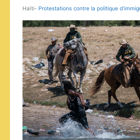
Haïti-
Protestations contre la politique d’immi