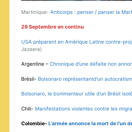
Martinique-
Anticorps : penser / panser la M
29 Septembre en continu
USA préparent en Amérique Latine contre-proje
Jazeera)
Argentine –
Chronique d’une défaite non ann
Brésil-
Bolsonaro représentantd’un autocratism
Bolsonaro, le bonimenteur utile d’un Brésil isolé
Chili-
Manifestations violentes contre les migr
Colombie-
L’armée annonce la mort de l’un d