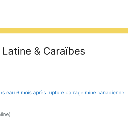
Latine & Caraïbes
s eau 6 mois après rupture barrage mine canadienne
line)