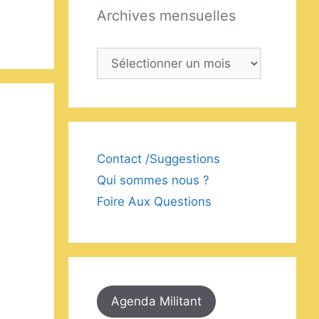
Archives mensuelles
Archives
mensuelles
Contact /Suggestions
Qui sommes nous ?
Foire Aux Questions
Agenda Militant