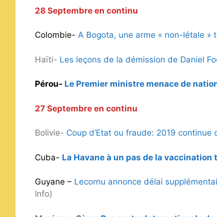
28 Septembre en continu
Colombie-
A Bogota, une arme « non-létale » t
Haïti-
Les leçons de la démission de Daniel Fo
Pérou-
Le Premier ministre menace de natio
27 Septembre en continu
Bolivie-
Coup d’Etat ou fraude: 2019 continue de
Cuba-
La Havane à un pas de la vaccination 
Guyane –
Lecornu annonce délai supplémentair
Info)