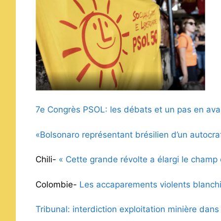
7e Congrès PSOL: les débats et un pas en avan
«Bolsonaro représentant brésilien d’un autocra
Chili-
« Cette grande révolte a élargi le champ
Colombie-
Les accaparements violents blanchi
Tribunal: interdiction exploitation minière dan