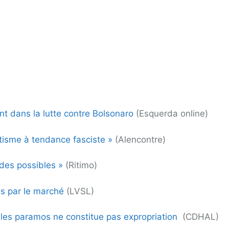
t dans la lutte contre Bolsonaro
(Esquerda online)
tisme à tendance fasciste »
(Alencontre)
 des possibles »
(Ritimo)
s par le marché
(LVSL)
s les paramos ne constitue pas expropriation
(CDHAL)